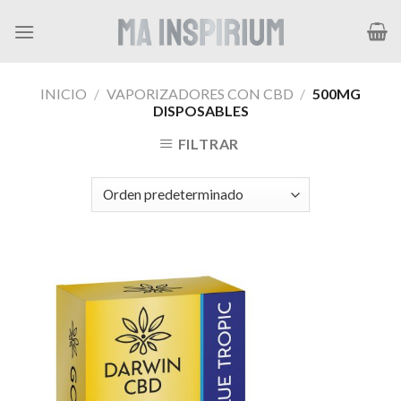
Skip
to
content
INICIO
/
VAPORIZADORES CON CBD
/
500MG
DISPOSABLES
FILTRAR