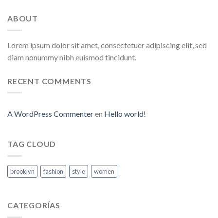
ABOUT
Lorem ipsum dolor sit amet, consectetuer adipiscing elit, sed
diam nonummy nibh euismod tincidunt.
RECENT COMMENTS
A WordPress Commenter
en
Hello world!
TAG CLOUD
brooklyn
fashion
style
women
CATEGORÍAS