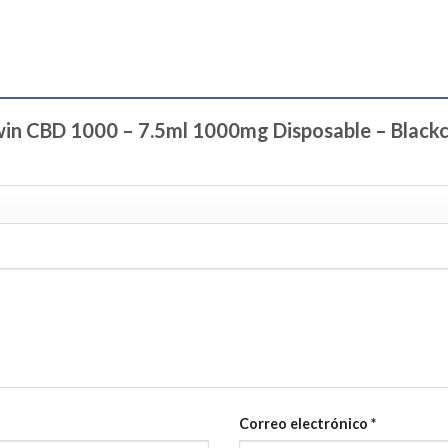
rwin CBD 1000 – 7.5ml 1000mg Disposable – Black
Correo electrónico
*