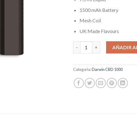
1500 mAh Battery
Mesh Coil
UK Made Flavours
Darwin CBD 1000 – 7.5ml 1000m
AÑADIR A
Categoría:
Darwin CBD 1000