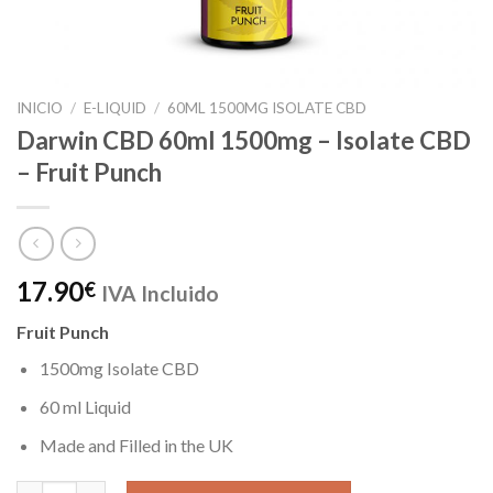
INICIO
/
E-LIQUID
/
60ML 1500MG ISOLATE CBD
Darwin CBD 60ml 1500mg – Isolate CBD
– Fruit Punch
17.90
€
IVA Incluido
Fruit Punch
1500mg Isolate CBD
60 ml Liquid
Made and Filled in the UK
Darwin CBD 60ml 1500mg – Isolate CBD – Fruit Punch cantidad