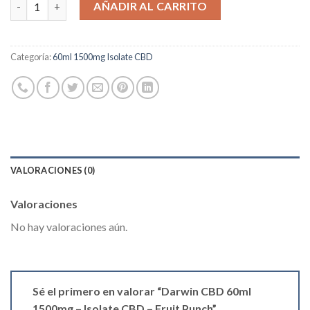
AÑADIR AL CARRITO
Categoría:
60ml 1500mg Isolate CBD
VALORACIONES (0)
Valoraciones
No hay valoraciones aún.
Sé el primero en valorar “Darwin CBD 60ml
1500mg – Isolate CBD – Fruit Punch”