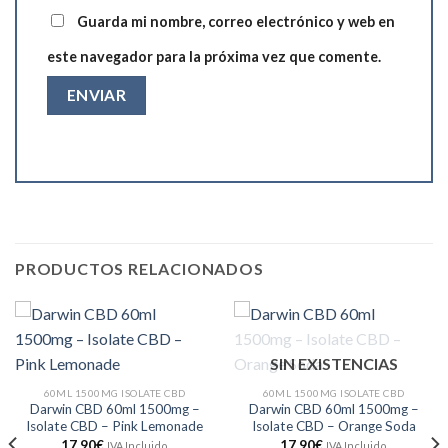
Guarda mi nombre, correo electrónico y web en
este navegador para la próxima vez que comente.
PRODUCTOS RELACIONADOS
SIN EXISTENCIAS
60ML 1500MG ISOLATE CBD
60ML 1500MG ISOLATE CBD
Darwin CBD 60ml 1500mg –
Darwin CBD 60ml 1500mg –
Isolate CBD – Pink Lemonade
Isolate CBD – Orange Soda
17.90
€
17.90
€
IVA Incluido
IVA Incluido