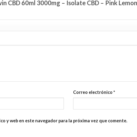
arwin CBD 60ml 3000mg – Isolate CBD – Pink Lemo
Correo electrónico
*
ico y web en este navegador para la próxima vez que comente.