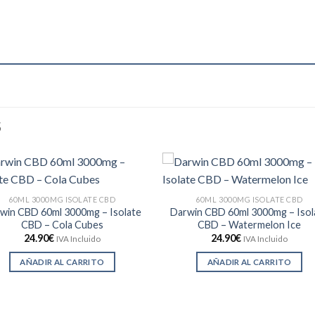
S
60ML 3000MG ISOLATE CBD
60ML 3000MG ISOLATE CBD
win CBD 60ml 3000mg – Isolate
Darwin CBD 60ml 3000mg – Isol
CBD – Cola Cubes
CBD – Watermelon Ice
24.90
€
24.90
€
IVA Incluido
IVA Incluido
AÑADIR AL CARRITO
AÑADIR AL CARRITO