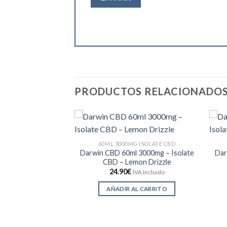
PRODUCTOS RELACIONADO
60ML 3000MG ISOLATE CBD
Darwin CBD 60ml 3000mg – Isolate
Dar
CBD – Lemon Drizzle
24.90
€
IVA Incluido
AÑADIR AL CARRITO