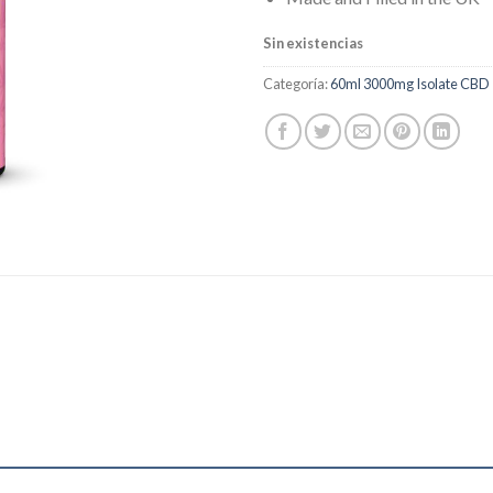
Sin existencias
Categoría:
60ml 3000mg Isolate CBD